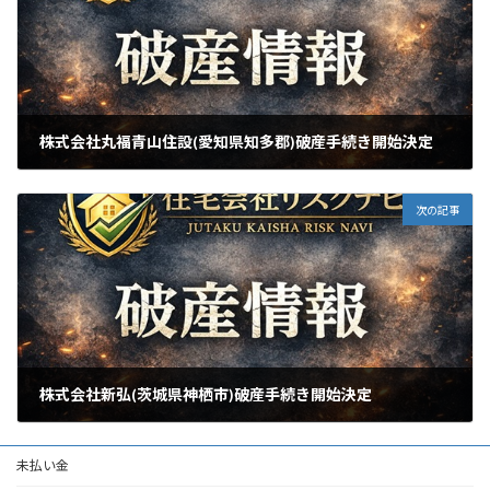
株式会社丸福青山住設(愛知県知多郡)破産手続き開始決定
2026年5月1日
次の記事
株式会社新弘(茨城県神栖市)破産手続き開始決定
2026年5月7日
未払い金