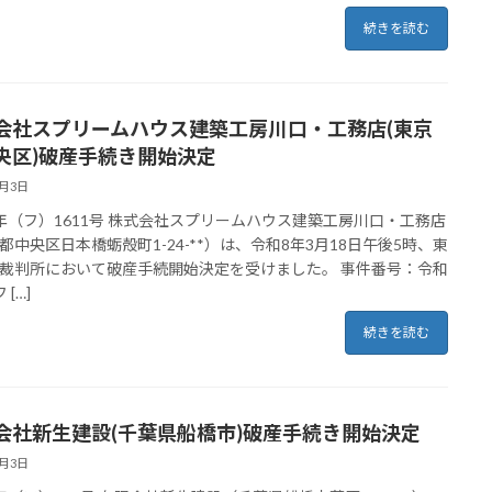
続きを読む
会社スプリームハウス建築工房川口・工務店(東京
央区)破産手続き開始決定
4月3日
年（フ）1611号 株式会社スプリームハウス建築工房川口・工務店
都中央区日本橋蛎殻町1-24-**）は、令和8年3月18日午後5時、東
裁判所において破産手続開始決定を受けました。 事件番号：令和
 […]
続きを読む
会社新生建設(千葉県船橋市)破産手続き開始決定
4月3日