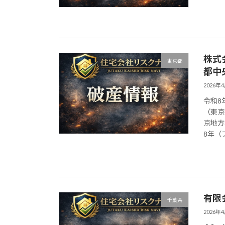
株式
東京都
都中
2026年
令和8
（東京
京地方
8年（フ
有限
千葉県
2026年