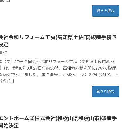
 […]
続きを読む
会社令和リフォーム工房(高知県土佐市)破産手続き
決定
4月6日
年（フ）27号 合同会社令和リフォーム工房（高知県土佐市蓮池
-**）は、令和8年3月27日午前10時、高知地方裁判所において破産
始決定を受けました。 事件番号：令和8年（フ）27号 会社名：合
和 […]
続きを読む
エントホームズ株式会社(和歌山県和歌山市)破産手
開始決定