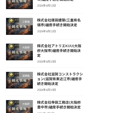
2026年6月12日
株式会社榎田建築(三重県名
三重県
張市)破産手続き開始決定
2026年6月12日
株式会社アトリエKUU(大阪
大阪府
府大阪市)破産手続き開始決
定
2026年6月10日
株式会社滋賀コンストラクシ
滋賀県
ョン(滋賀県東近江市)破産手
続き開始決定
2026年6月10日
株式会社寺田工務店(大阪府
大阪府
豊中市)破産手続き開始決定