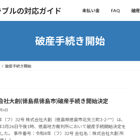
ラブルの対応ガイド
未払い金
FAQ
破産
破産手続き開始
破産手続き開始
会社大創(徳島県徳島市)破産手続き開始決定
4月6日
年（フ）32号 株式会社大創（徳島県徳島市北矢三町3-2-**）は、
年3月26日午後1時、徳島地方裁判所において破産手続開始決定を
した。 事件番号：令和8年（フ）32号 会社名：株式会社大創 所