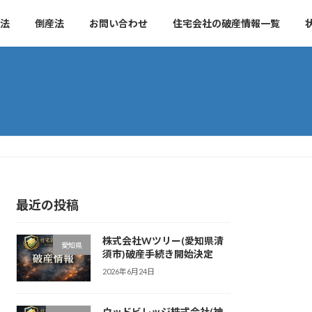
法
倒産法
お問い合わせ
住宅会社の破産情報一覧
最近の投稿
株式会社Wツリー(愛知県清
愛知県
須市)破産手続き開始決定
2026年6月24日
ウッドビレッジ株式会社(神