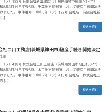
年（フ）122号 有限会社新生建設（千葉県船橋市藤原7-17-**）
和8年3月19日午後5時、千葉地方裁判所において破産手続開始決
けました。 事件番号：令和8年（フ）122号 会社名：有限会社新
[…]
続きを読む
会社二川工務店(茨城県鉾田市)破産手続き開始決定
4月2日
年（フ）418号 株式会社二川工務店（茨城県鉾田市烟田130-**）
和8年3月24日午後5時、水戸地方裁判所において破産手続開始決
けました。 事件番号：令和7年（フ）418号 会社名：株式会社二
 […]
続きを読む