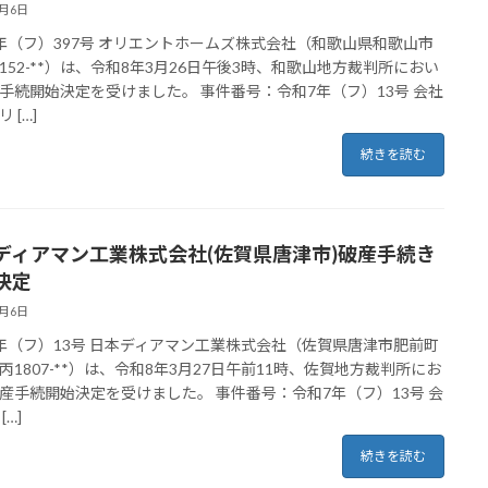
4月6日
年（フ）397号 オリエントホームズ株式会社（和歌山県和歌山市
152-**）は、令和8年3月26日午後3時、和歌山地方裁判所におい
手続開始決定を受けました。 事件番号：令和7年（フ）13号 会社
 […]
続きを読む
ディアマン工業株式会社(佐賀県唐津市)破産手続き
決定
4月6日
年（フ）13号 日本ディアマン工業株式会社（佐賀県唐津市肥前町
丙1807-**）は、令和8年3月27日午前11時、佐賀地方裁判所にお
産手続開始決定を受けました。 事件番号：令和7年（フ）13号 会
[…]
続きを読む