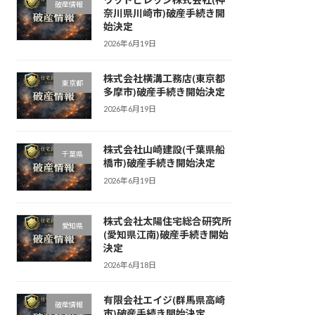
破産情報
奈川県川崎市)破産手続き開
始決定
2026年6月19日
株式会社横溝工務店(東京都
東京都
多摩市)破産手続き開始決定
2026年6月19日
株式会社山崎建設(千葉県船
千葉県
橋市)破産手続き開始決定
2026年6月19日
株式会社太陽住宅総合研究所
愛知県
(愛知県江南)破産手続き開始
決定
2026年6月18日
有限会社エイジ(群馬県高崎
破産情報
市)破産手続き開始決定