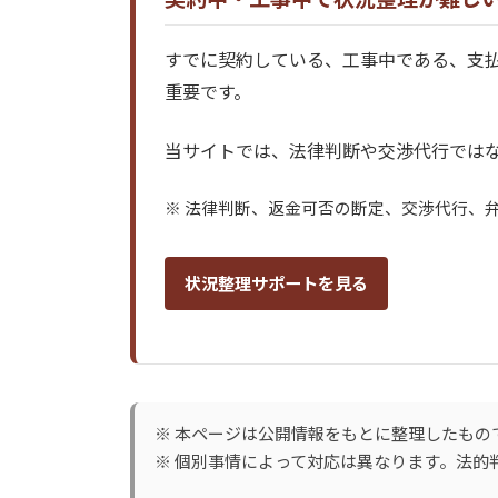
すでに契約している、工事中である、支
重要です。
当サイトでは、法律判断や交渉代行ではな
※ 法律判断、返金可否の断定、交渉代行、
状況整理サポートを見る
※ 本ページは公開情報をもとに整理したもの
※ 個別事情によって対応は異なります。法