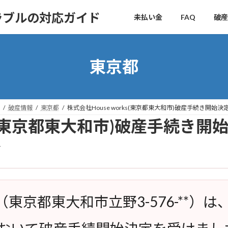
ラブルの対応ガイド
未払い金
FAQ
破産
東京都
破産情報
東京都
株式会社House works(東京都東大和市)破産手続き開始決
rks(東京都東大和市)破産手続き開
r
（東京都東大和市立野3-576-**）は