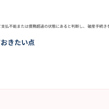
て支払不能または債務超過の状態にあると判断し、 破産手続き
ておきたい点