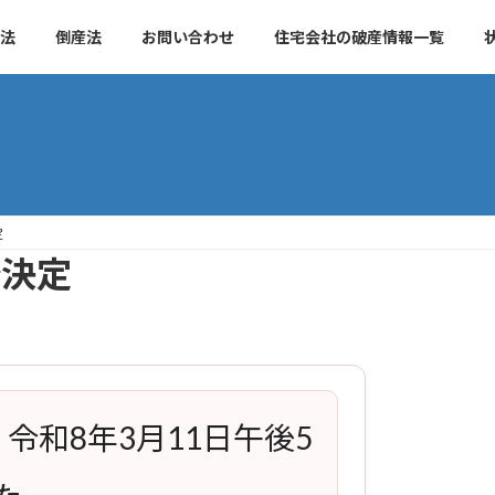
法
倒産法
お問い合わせ
住宅会社の破産情報一覧
定
始決定
、令和8年3月11日午後5