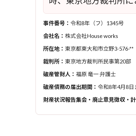
時、東京地方裁判所に
事件番号：
令和8年（フ）1345号
会社名：
株式会社House works
所在地：
東京都東大和市立野3-576-**
裁判所：
東京地方裁判所民事第20部
破産管財人：
福原 竜一 弁護士
破産債務の届出期間：
令和8年4月8日
財産状況報告集会・廃止意見徴収・計