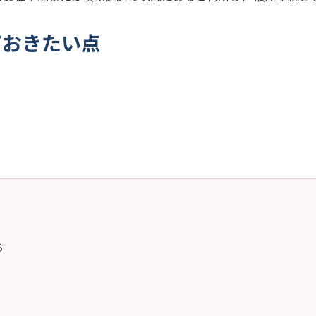
ておきたい点
る