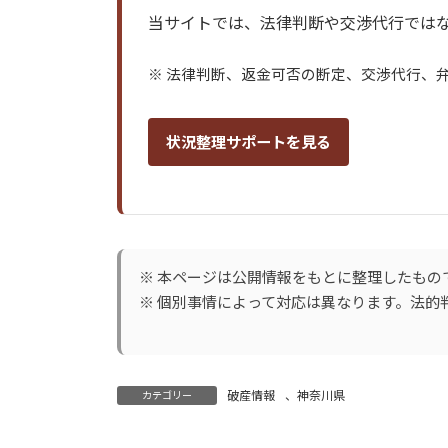
当サイトでは、法律判断や交渉代行ではな
※ 法律判断、返金可否の断定、交渉代行、
状況整理サポートを見る
※ 本ページは公開情報をもとに整理したもの
※ 個別事情によって対応は異なります。法
破産情報
、
神奈川県
カテゴリー