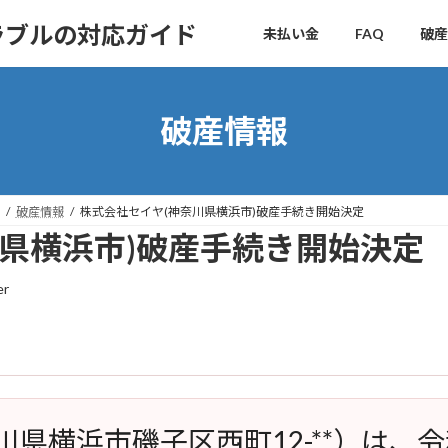
ラブルの対応ガイド
未払い金
FAQ
破産
破産情報
破産情報
株式会社セイヤ(神奈川県横浜市)破産手続き開始決定
川県横浜市)破産手続き開始決定
er
川県横浜市磯子区西町12-**）は、令