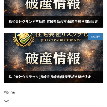
株式会社グランド不動産(宮城県仙台市)破産手続き開始決定
2026年5月19日
次の記事
株式会社ウルテック(長崎県長崎市)破産手続き開始決定
2026年5月20日
未払い金
FAQ