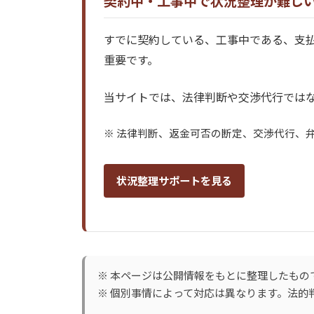
契約中・工事中で状況整理が難し
すでに契約している、工事中である、支
重要です。
当サイトでは、法律判断や交渉代行ではな
※ 法律判断、返金可否の断定、交渉代行、
状況整理サポートを見る
※ 本ページは公開情報をもとに整理したもの
※ 個別事情によって対応は異なります。法