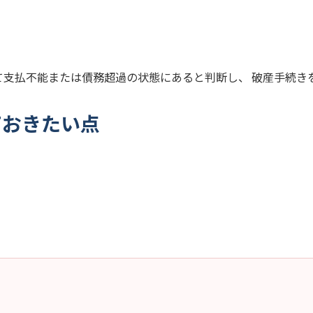
て支払不能または債務超過の状態にあると判断し、 破産手続き
ておきたい点