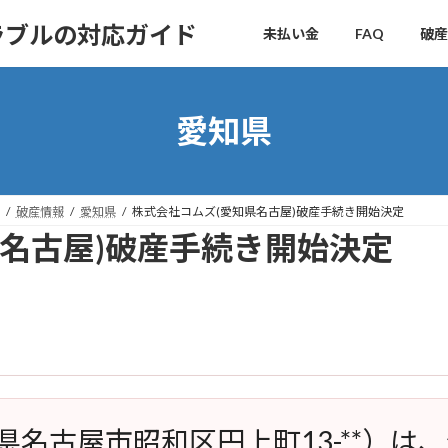
ラブルの対応ガイド
未払い金
FAQ
破産
愛知県
破産情報
愛知県
株式会社コムズ(愛知県名古屋)破産手続き開始決定
県名古屋)破産手続き開始決定
県名古屋市昭和区円上町13-**）は、