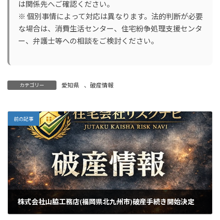
は関係先へご確認ください。
※ 個別事情によって対応は異なります。法的判断が必要
な場合は、消費生活センター、住宅紛争処理支援センタ
ー、弁護士等への相談をご検討ください。
愛知県
、
破産情報
カテゴリー
前の記事
株式会社山脇工務店(福岡県北九州市)破産手続き開始決定
2026年5月8日