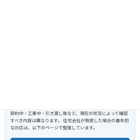
工事中・引き渡し前である
保証やアフターサービスが残っている
住宅会社の倒産で不安な方へ
契約中・工事中・引き渡し後など、現在の状況によって確認
すべき内容は異なります。 住宅会社が倒産した場合の基本的
な対応は、以下のページで整理しています。