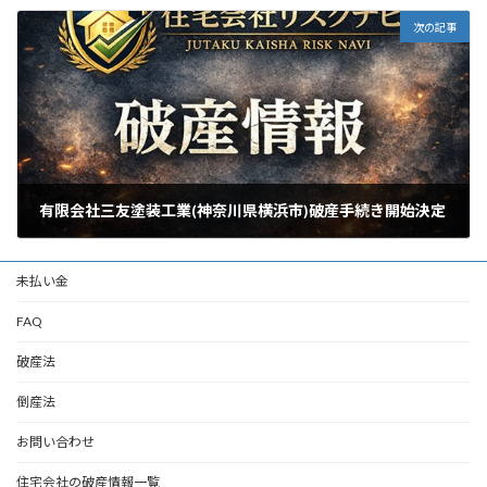
次の記事
有限会社三友塗装工業(神奈川県横浜市)破産手続き開始決定
2026年5月11日
未払い金
FAQ
破産法
倒産法
お問い合わせ
住宅会社の破産情報一覧