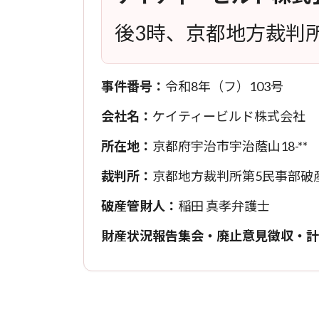
後3時、京都地方裁判
事件番号：
令和8年（フ）103号
会社名：
ケイティービルド株式会社
所在地：
京都府宇治市宇治蔭山18-**
裁判所：
京都地方裁判所第5民事部破
破産管財人：
稲田 真孝弁護士
財産状況報告集会・廃止意見徴収・計