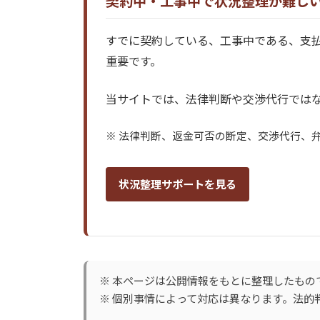
契約中・工事中で状況整理が難し
すでに契約している、工事中である、支
重要です。
当サイトでは、法律判断や交渉代行ではな
※ 法律判断、返金可否の断定、交渉代行、
状況整理サポートを見る
※ 本ページは公開情報をもとに整理したもの
※ 個別事情によって対応は異なります。法