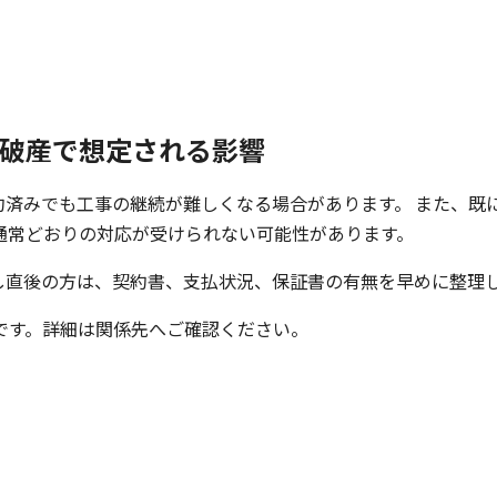
破産で想定される影響
約済みでも工事の継続が難しくなる場合があります。 また、既
通常どおりの対応が受けられない可能性があります。
し直後の方は、契約書、支払状況、保証書の有無を早めに整理し
です。詳細は関係先へご確認ください。