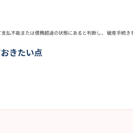
て支払不能または債務超過の状態にあると判断し、 破産手続き
ておきたい点