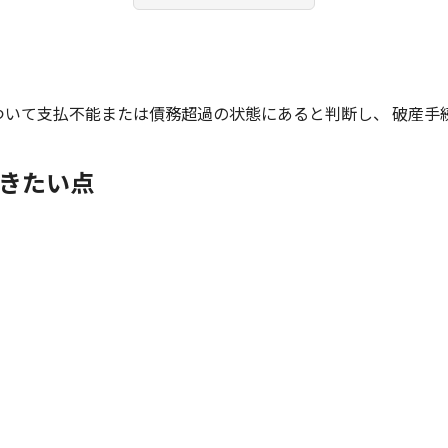
ついて支払不能または債務超過の状態にあると判断し、 破産手
きたい点