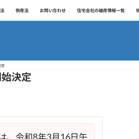
法
倒産法
お問い合わせ
住宅会社の破産情報一覧
決定
開始決定
は、令和8年3月16日午