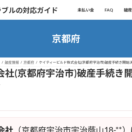
ラブルの対応ガイド
未払い金
FAQ
破産
京都府
破産情報
京都府
ケイティービルド株式会社(京都府宇治市)破産手続き開始
会社(京都府宇治市)破産手続き
r
会社
（京都府宇治市宇治蔭山18-**）