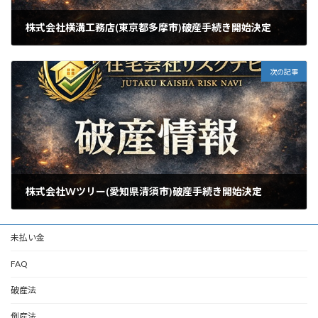
株式会社横溝工務店(東京都多摩市)破産手続き開始決定
2026年6月19日
次の記事
株式会社Wツリー(愛知県清須市)破産手続き開始決定
2026年6月24日
未払い金
FAQ
破産法
倒産法