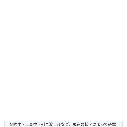
この会社と契約している・検討していた
すでに契約金・前払金・中間金を支払っている
工事中・引き渡し前である
保証やアフターサービスが残っている
住宅会社の倒産で不安な方へ
契約中・工事中・引き渡し後など、現在の状況によって確認